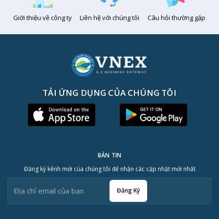
Giới thiệu về công ty
Liên hệ với chúng tôi
Câu hỏi thường gặp
TẢI ỨNG DỤNG CỦA CHÚNG TÔI
BẢN TIN
Đăng ký kênh mới của chúng tôi để nhận các cập nhật mới nhất
Đăng Ký