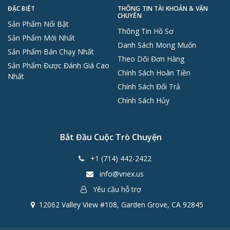
ĐẶC BIỆT
THÔNG TIN TÀI KHOẢN & VẬN
CHUYỂN
Sản Phẩm Nổi Bật
Thông Tin Hồ Sơ
Sản Phẩm Mới Nhất
Danh Sách Mong Muốn
Sản Phẩm Bán Chạy Nhất
Theo Dõi Đơn Hàng
Sản Phẩm Được Đánh Giá Cao
Chính Sách Hoàn Tiền
Nhất
Chính Sách Đổi Trả
Chính Sách Hủy
Bắt Đầu Cuộc Trò Chuyện
+1 (714) 442-2422
info@vnex.us
Yêu cầu hỗ trợ
12062 Valley View #108, Garden Grove, CA 92845