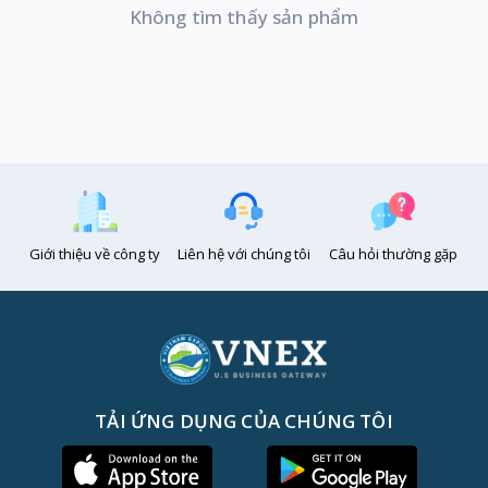
Không tìm thấy sản phẩm
Giới thiệu về công ty
Liên hệ với chúng tôi
Câu hỏi thường gặp
TẢI ỨNG DỤNG CỦA CHÚNG TÔI