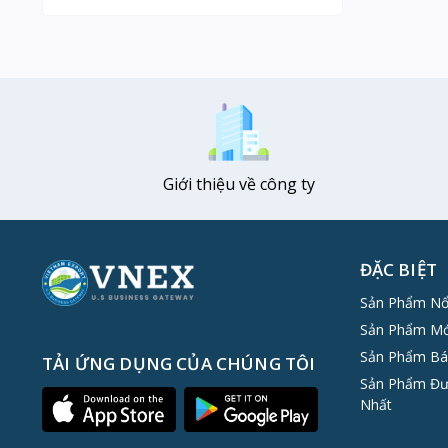
Giới thiệu về công ty
ĐẶC BIỆT
Sản Phẩm Nổ
Sản Phẩm Mớ
Sản Phẩm Bá
TẢI ỨNG DỤNG CỦA CHÚNG TÔI
Sản Phẩm Đư
Nhất