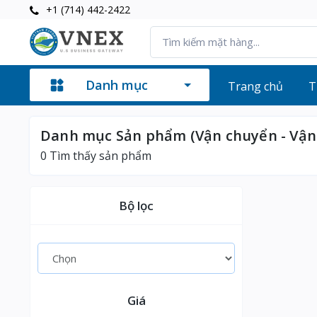
+1 (714) 442-2422
Danh mục
Trang chủ
T
Danh mục Sản phẩm (Vận chuyển - Vận 
0
Tìm thấy sản phẩm
Bộ lọc
Giá