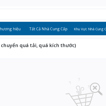
hương hiệu
Tất Cả Nhà Cung Cấp
Khu Vực Nhà Cung 
chuyển quá tải, quá kích thước)