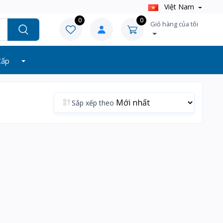
Việt Nam
0
0
Giỏ hàng của tôi
Cấp
Sắp xếp theo