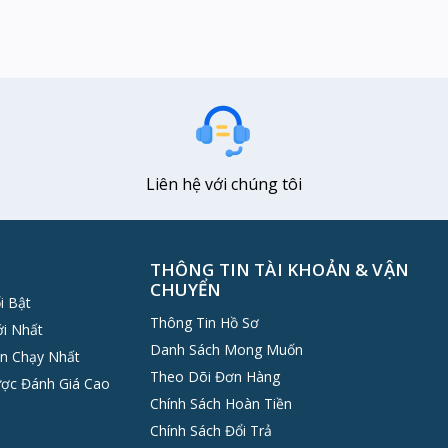
Liên hệ với chúng tôi
THÔNG TIN TÀI KHOẢN & VẬN
CHUYỂN
i Bật
Thông Tin Hồ Sơ
i Nhất
Danh Sách Mong Muốn
n Chạy Nhất
Theo Dõi Đơn Hàng
ợc Đánh Giá Cao
Chính Sách Hoàn Tiền
Chính Sách Đổi Trả