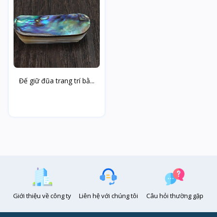
Đế giữ đũa trang trí bằ...
Giới thiệu về công ty
Liên hệ với chúng tôi
Câu hỏi thường gặp