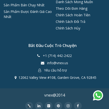
Danh Sách Mong Muốn
Sản Phẩm Bán Chạy Nhất
Theo Dõi Đơn Hàng
Sản Phẩm Được Đánh Giá Cao
Chính Sách Hoàn Tiền
Nhất
Chính Sách Đổi Trả
Chính Sách Hủy
Bắt Đầu Cuộc Trò Chuyện
+1 (714) 442-2422
info@vnex.us
Yêu cầu hỗ trợ
12062 Valley View #108, Garden Grove, CA 92845
vnex@2014