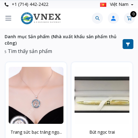
+1 (714) 442-2422
Việt Nam
0
Danh mục Sản phẩm (Nhà xuất khẩu sản phẩm thủ
công)
Tìm thấy sản phẩm
5
Trang sức bạc tráng ngọ...
Bút ngọc trai