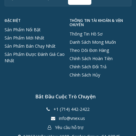
ĐẶC BIỆT
THÔNG TIN TÀI KHOẢN & VẬN
CHUYỂN
Sản Phẩm Nổi Bật
Thông Tin Hồ Sơ
Sản Phẩm Mới Nhất
Danh Sách Mong Muốn
Sản Phẩm Bán Chạy Nhất
Theo Dõi Đơn Hàng
Sản Phẩm Được Đánh Giá Cao
Chính Sách Hoàn Tiền
Nhất
Chính Sách Đổi Trả
Chính Sách Hủy
Bắt Đầu Cuộc Trò Chuyện
+1 (714) 442-2422
info@vnex.us
Yêu cầu hỗ trợ