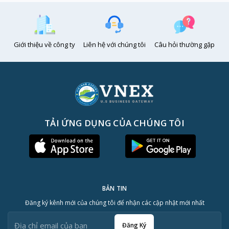
Giới thiệu về công ty
Liên hệ với chúng tôi
Câu hỏi thường gặp
TẢI ỨNG DỤNG CỦA CHÚNG TÔI
BẢN TIN
Đăng ký kênh mới của chúng tôi để nhận các cập nhật mới nhất
Đăng Ký