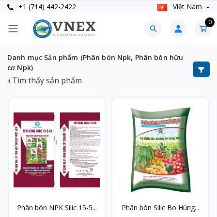
+1 (714) 442-2422
Việt Nam
0
Danh mục Sản phẩm (Phân bón Npk, Phân bón hữu
cơ Npk)
Tìm thấy sản phẩm
4
Phân bón NPK Silic 15-5...
Phân bón Silic Bo Hùng...