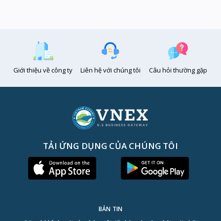
Giới thiệu về công ty
Liên hệ với chúng tôi
Câu hỏi thường gặp
TẢI ỨNG DỤNG CỦA CHÚNG TÔI
BẢN TIN