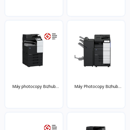
75...
C7...
Máy photocopy Bizhub
Máy Photocopy Bizhub
C2...
65...