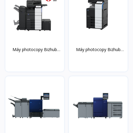
Máy photocopy Bizhub
Máy photocopy Bizhub
C6...
36...