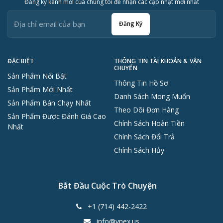
Đăng ký kênh mới của chúng tôi để nhận các cập nhật mới nhất
Đăng Ký
ĐẶC BIỆT
THÔNG TIN TÀI KHOẢN & VẬN
CHUYỂN
Sản Phẩm Nổi Bật
Thông Tin Hồ Sơ
Sản Phẩm Mới Nhất
Danh Sách Mong Muốn
Sản Phẩm Bán Chạy Nhất
Theo Dõi Đơn Hàng
Sản Phẩm Được Đánh Giá Cao
Chính Sách Hoàn Tiền
Nhất
Chính Sách Đổi Trả
Chính Sách Hủy
Bắt Đầu Cuộc Trò Chuyện
+1 (714) 442-2422
info@vnex.us